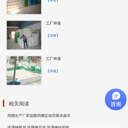
2019-12-03
工厂环境
园艺景观花盆
【详情】
2019-11-29
工厂环境
玻璃钢防臭盖板瓦
【详情】
2019-12-03
美陈休闲椅
相关阅读
2019-12-04
雨棚生产厂家提醒雨棚定做需量体裁衣
玻璃钢树池 玻璃钢花池 玻璃钢休闲椅