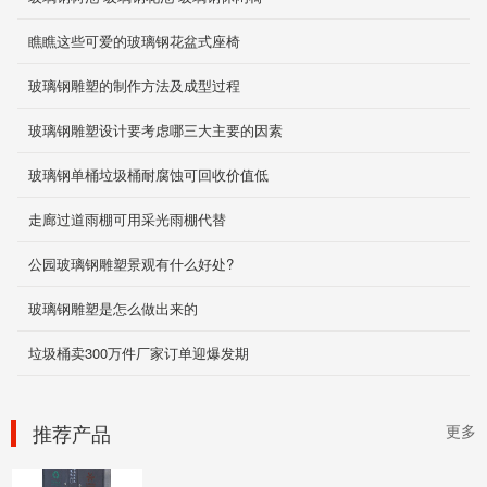
机械外壳
瞧瞧这些可爱的玻璃钢花盆式座椅
2019-12-03
玻璃钢雕塑的制作方法及成型过程
玻璃钢雕塑设计要考虑哪三大主要的因素
污水池防腐
玻璃钢单桶垃圾桶耐腐蚀可回收价值低
2019-11-26
走廊过道雨棚可用采光雨棚代替
公园玻璃钢雕塑景观有什么好处?
琉璃瓦
玻璃钢雕塑是怎么做出来的
琉璃瓦
2019-11-20
垃圾桶卖300万件厂家订单迎爆发期
钢板冲孔垃圾桶
推荐产品
更多
2019-12-04