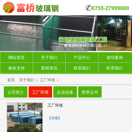
0755-27999880
网站首页
关于我们
产品中心
成功案例
服务支持
新闻资讯
联系我们
联系我们
首页
关于我们
>
工厂环境
>
公司简介
工厂环境
企业设备
荣誉证书
工厂环境
【详情】