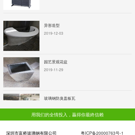
异形造型
2019-12-03
园艺景观花盆
2019-11-29
玻璃钢防臭盖板瓦
2019-12-03
用我们的全情投入，贏得你最終信赖
深圳市富桥玻璃钢有限公司
美陈休闲椅
粤ICP备20000763号-1