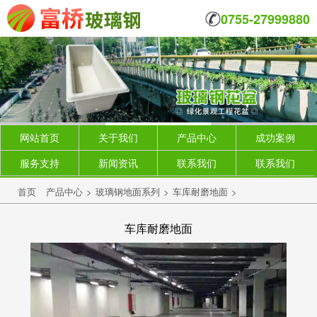
0755-27999880
网站首页
关于我们
产品中心
成功案例
服务支持
新闻资讯
联系我们
联系我们
首页
产品中心
>
玻璃钢地面系列
>
车库耐磨地面
>
车库耐磨地面