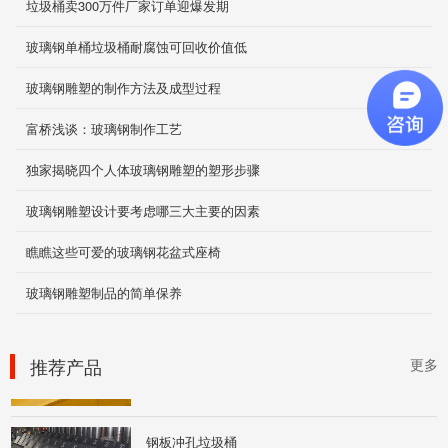
垃圾桶卖300万件厂家订单迎爆发期
玻璃钢单桶垃圾桶耐腐蚀可回收价值低
玻璃钢美陈雕塑
玻璃钢雕塑的制作方法及成型过程
2019-12-05
富桥浅谈：玻璃钢制作工艺
独家揭晓四个人体玻璃钢雕塑的塑形步骤
轻钢结构雨棚
玻璃钢雕塑设计要考虑哪三大主要的因素
2019-12-05
瞧瞧这些可爱的玻璃钢花盆式座椅
玻璃钢雕塑制品的简单保养
玻璃钢防臭盖板瓦
2019-12-03
推荐产品
更多
钢板冲孔垃圾桶