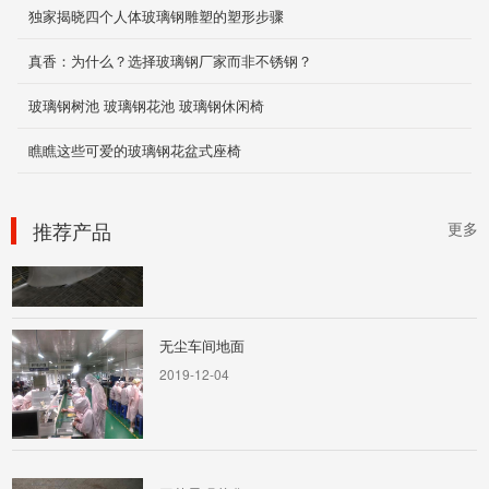
独家揭晓四个人体玻璃钢雕塑的塑形步骤
轻钢结构雨棚
2019-12-05
真香：为什么？选择玻璃钢厂家而非不锈钢？
玻璃钢树池 玻璃钢花池 玻璃钢休闲椅
异形造型
瞧瞧这些可爱的玻璃钢花盆式座椅
2019-12-03
推荐产品
更多
无尘车间地面
2019-12-04
园艺景观花盆
2019-11-29