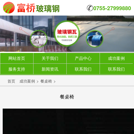
0755-27999880
网站首页
关于我们
产品中心
成功案例
服务支持
新闻资讯
联系我们
联系我们
首页
成功案例
>
餐桌椅
>
餐桌椅