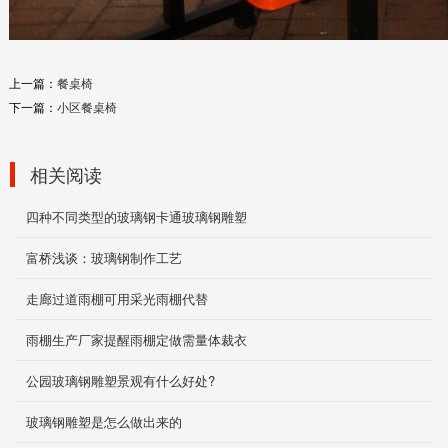
动物造型
2020-01-11
上一篇：
餐桌椅
轻钢结构雨棚
下一篇：
小区餐桌椅
2019-11-29
相关阅读
四种不同类型的玻璃钢卡通玻璃钢雕塑
机械外壳
2019-12-03
富桥浅谈：玻璃钢制作工艺
走廊过道雨棚可用采光雨棚代替
雨棚生产厂家提醒雨棚定做需量体裁衣
玻璃钢垃圾桶
2019-11-29
公园玻璃钢雕塑景观有什么好处?
玻璃钢雕塑是怎么做出来的