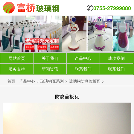
0755-27999880
网站首页
关于我们
产品中心
成功案例
服务支持
新闻资讯
联系我们
联系我们
首页
产品中心
>
玻璃钢瓦系列
>
玻璃钢防臭盖板瓦
>
防腐盖板瓦