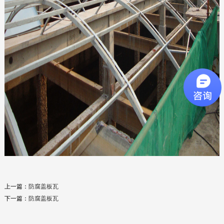
玻璃钢垃圾桶
2019-12-03
上一篇：
防腐盖板瓦
塑料垃圾桶
下一篇：
防腐盖板瓦
2019-12-04